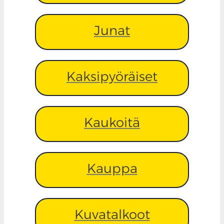
Junat
Kaksipyöräiset
Kaukoitä
Kauppa
Kuvatalkoot