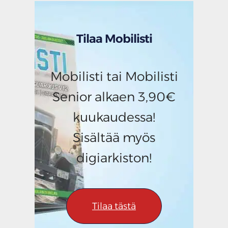
Tilaa Mobilisti
Mobilisti tai Mobilisti
Senior alkaen 3,90€
kuukaudessa!
Sisältää myös
digiarkiston!
Tilaa tästä