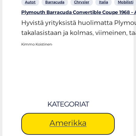
Autot
Barracuda
Chrysler
Italia
Mobilisti
Plymouth Barracuda Convertible Coupe 1968 –
Hyvistä yrityksistä huolimatta Plymo
takalasistaan ja kolmas, viimeinen,
Kimmo Koistinen
·
KATEGORIAT
Amerikka