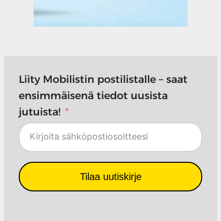
Liity Mobilistin postilistalle – saat
ensimmäisenä tiedot uusista
jutuista!
Tilaa uutiskirje