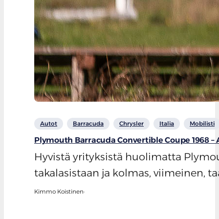
Autot
Barracuda
Chrysler
Italia
Mobilisti
Plymouth Barracuda Convertible Coupe 1968 –
Hyvistä yrityksistä huolimatta Plymo
takalasistaan ja kolmas, viimeinen,
Kimmo Koistinen
·