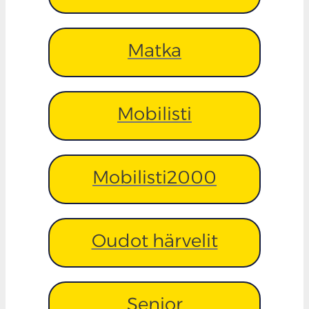
Matka
Mobilisti
Mobilisti2000
Oudot härvelit
Senior