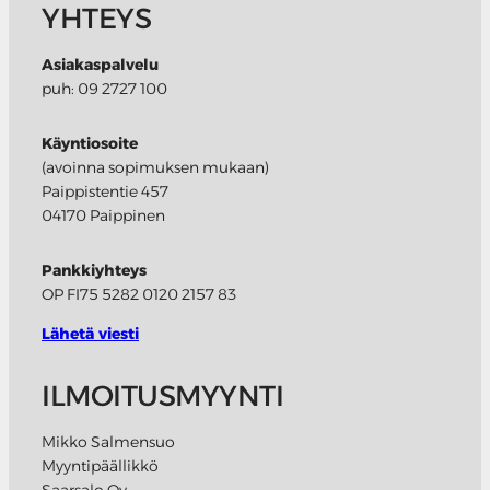
YHTEYS
Asiakaspalvelu
puh: 09 2727 100
Käyntiosoite
(avoinna sopimuksen mukaan)
Paippistentie 457
04170 Paippinen
Pankkiyhteys
OP FI75 5282 0120 2157 83
Lähetä viesti
ILMOITUSMYYNTI
Mikko Salmensuo
Myyntipäällikkö