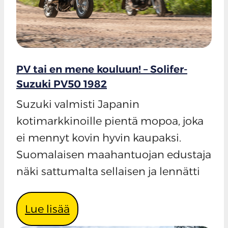
PV tai en mene kouluun! – Solifer-
Suzuki PV50 1982
Suzuki valmisti Japanin
kotimarkkinoille pientä mopoa, joka
ei mennyt kovin hyvin kaupaksi.
Suomalaisen maahantuojan edustaja
näki sattumalta sellaisen ja lennätti
Lue lisää