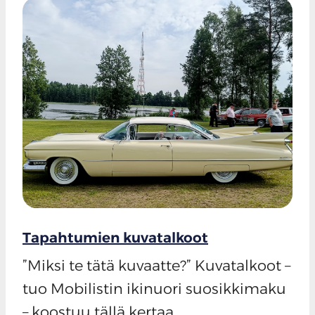
Tapahtumien kuvatalkoot
”Miksi te tätä kuvaatte?” Kuvatalkoot –
tuo Mobilistin ikinuori suosikkimaku
– koostuu tällä kertaa