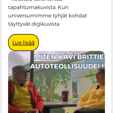
tapahtumakuvista. Kun
universumimme tyhjät kohdat
täyttyvät digikuvista
Lue lisää