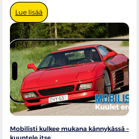
Lue lisää
Mobilisti kulkee mukana kännykässä –
kuuntele itse