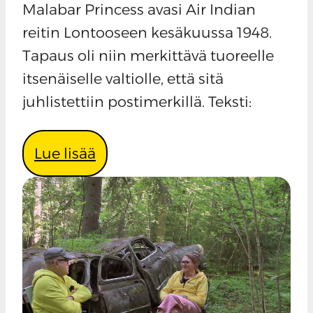
Malabar Princess avasi Air Indian
reitin Lontooseen kesäkuussa 1948.
Tapaus oli niin merkittävä tuoreelle
itsenäiselle valtiolle, että sitä
juhlistettiin postimerkillä. Teksti:
Lue lisää