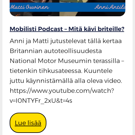
Mobilisti Podcast – Mitä kävi briteille?
Anni ja Matti jutustelevat tällä kertaa
Britannian autoteollisuudesta
National Motor Museumin terassilla –
tietenkin tihkusateessa. Kuuntele
juttu käynnistämällä alla oleva video.
https://www.youtube.com/watch?
v=I0NTYFr_2xU&t=4s
Lue lisää