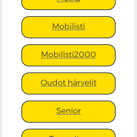
Mobilisti
Mobilisti2000
Oudot härvelit
Senior