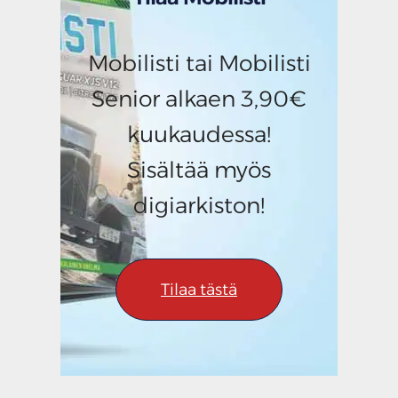
Mobilisti tai Mobilisti
Senior alkaen 3,90€
kuukaudessa!
Sisältää myös
digiarkiston!
Tilaa tästä