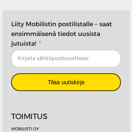
Liity Mobilistin postilistalle – saat
ensimmäisenä tiedot uusista
jutuista!
Tilaa uutiskirje
TOIMITUS
MOBILISTI OY