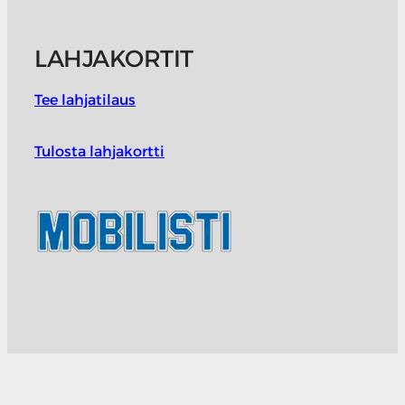
LAHJAKORTIT
Tee lahjatilaus
Tulosta lahjakortti