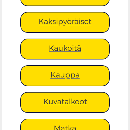
Kaksipyöräiset
Kaukoitä
Kauppa
Kuvatalkoot
Matka