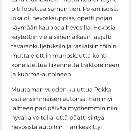
piti lopettaa saman tien. Pekan isoisä,
joka oli hevoskauppias, opetti pojan
käymään kauppaa hevosilla. Hevosia
käytettiin vielä siihen aikaan laajalti
tavarankuljetuksiin ja raskaisiin töihin,
mutta elettiin murroskautta kohti
koneistettua liikennettä traktoreineen
ja kuorma-autoineen.
Muutaman vuoden kuluttua Pekka
osti ensimmäisen autonsa. Hän myi
laitteen pari päivää myöhemmin niin
hyvällä voitolla, että päätti siirtyä
hevosista autoihin. Hän keskittyi