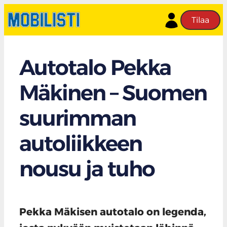
Tilaa
Autotalo Pekka
Mäkinen – Suomen
suurimman
autoliikkeen
nousu ja tuho
Pekka Mäkisen autotalo on legenda,