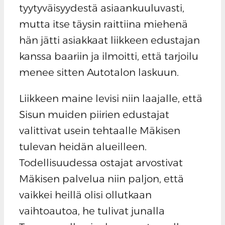
tyytyväisyydestä asiaankuuluvasti,
mutta itse täysin raittiina miehenä
hän jätti asiakkaat liikkeen edustajan
kanssa baariin ja ilmoitti, että tarjoilu
menee sitten Autotalon laskuun.
Liikkeen maine levisi niin laajalle, että
Sisun muiden piirien edustajat
valittivat usein tehtaalle Mäkisen
tulevan heidän alueilleen.
Todellisuudessa ostajat arvostivat
Mäkisen palvelua niin paljon, että
vaikkei heillä olisi ollutkaan
vaihtoautoa, he tulivat junalla