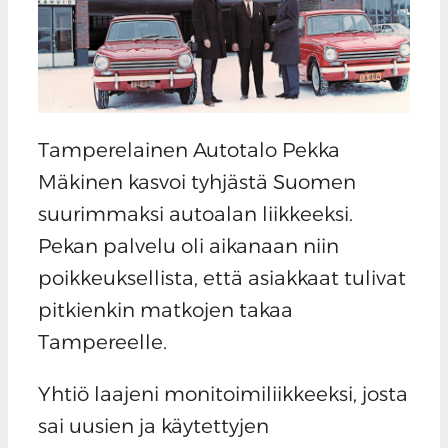
Tamperelainen Autotalo Pekka
Mäkinen kasvoi tyhjästä Suomen
suurimmaksi autoalan liikkeeksi.
Pekan palvelu oli aikanaan niin
poikkeuksellista, että asiakkaat tulivat
pitkienkin matkojen takaa
Tampereelle.
Yhtiö laajeni monitoimiliikkeeksi, josta
sai uusien ja käytettyjen