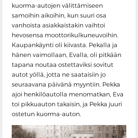
kuorma-autojen välittämiseen
samoihin aikoihin, kun suuri osa
vanhoista asiakkaistakin vaihtoi
hevosensa moottorikulkuneuvoihin.
Kaupankäynti oli kiivasta. Pekalla ja
hänen vaimollaan, Evalla, oli pitkään
tapana noutaa ostettaviksi sovitut
autot yöllä, jotta ne saataisiin jo
seuraavana päivänä myyntiin. Pekka
ajoi henkilöautolla menomatkan, Eva
toi pikkuauton takaisin, ja Pekka juuri
ostetun kuorma-auton.