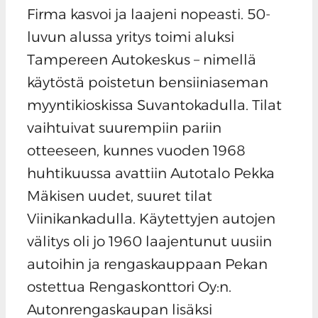
Firma kasvoi ja laajeni nopeasti. 50-
luvun alussa yritys toimi aluksi
Tampereen Autokeskus – nimellä
käytöstä poistetun bensiiniaseman
myyntikioskissa Suvantokadulla. Tilat
vaihtuivat suurempiin pariin
otteeseen, kunnes vuoden 1968
huhtikuussa avattiin Autotalo Pekka
Mäkisen uudet, suuret tilat
Viinikankadulla. Käytettyjen autojen
välitys oli jo 1960 laajentunut uusiin
autoihin ja rengaskauppaan Pekan
ostettua Rengaskonttori Oy:n.
Autonrengaskaupan lisäksi