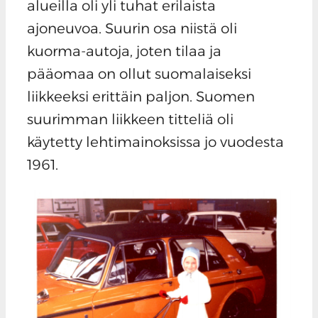
alueilla oli yli tuhat erilaista
ajoneuvoa. Suurin osa niistä oli
kuorma-autoja, joten tilaa ja
pääomaa on ollut suomalaiseksi
liikkeeksi erittäin paljon. Suomen
suurimman liikkeen titteliä oli
käytetty lehtimainoksissa jo vuodesta
1961.