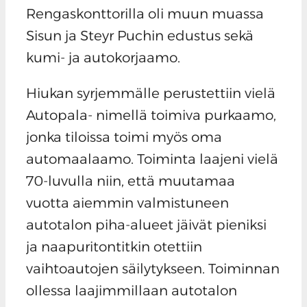
Rengaskonttorilla oli muun muassa
Sisun ja Steyr Puchin edustus sekä
kumi- ja autokorjaamo.
Hiukan syrjemmälle perustettiin vielä
Autopala- nimellä toimiva purkaamo,
jonka tiloissa toimi myös oma
automaalaamo. Toiminta laajeni vielä
70-luvulla niin, että muutamaa
vuotta aiemmin valmistuneen
autotalon piha-alueet jäivät pieniksi
ja naapuritontitkin otettiin
vaihtoautojen säilytykseen. Toiminnan
ollessa laajimmillaan autotalon