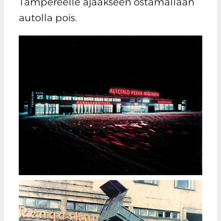
Tampereelle ajaakseen ostamallaan
autolla pois.