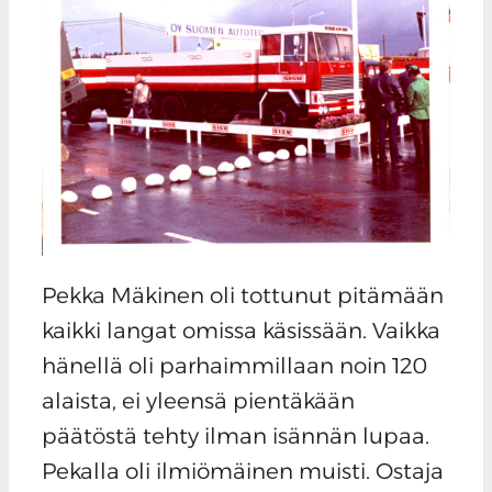
Pekka Mäkinen oli tottunut pitämään
kaikki langat omissa käsissään. Vaikka
hänellä oli parhaimmillaan noin 120
alaista, ei yleensä pientäkään
päätöstä tehty ilman isännän lupaa.
Pekalla oli ilmiömäinen muisti. Ostaja