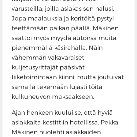
varusteilla, joilla asiakas sen halusi.
Jopa maalauksia ja koritöitä pystyi
teettämään paikan päällä. Mäkinen
saattoi myös myydä autonsa muita
pienemmällä käsirahalla. Näin
vähemmän vakavaraiset
kuljetusyrittäjät pääsivät
liiketoimintaan kiinni, mutta joutuivat
samalla tekemään lujasti töitä
kulkuneuvon maksaakseen.
Ajan henkeen kuului se, että hyviä
asiakkaita kestittiin hotellissa. Pekka
Mäkinen huolehti asiakkaiden