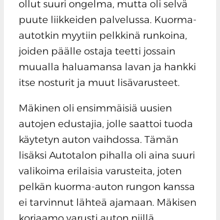
ollut suuri ongelma, mutta oli selvä
puute liikkeiden palvelussa. Kuorma-
autotkin myytiin pelkkinä runkoina,
joiden päälle ostaja teetti jossain
muualla haluamansa lavan ja hankki
itse nosturit ja muut lisävarusteet.
Mäkinen oli ensimmäisiä uusien
autojen edustajia, jolle saattoi tuoda
käytetyn auton vaihdossa. Tämän
lisäksi Autotalon pihalla oli aina suuri
valikoima erilaisia varusteita, joten
pelkän kuorma-auton rungon kanssa
ei tarvinnut lähteä ajamaan. Mäkisen
korjaamo varusti auton niillä