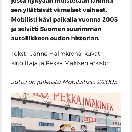
josta nykyään muistetaan lähinnä
sen yllättävät viimeiset vaiheet.
Mobilisti kävi paikalla vuonna 2005
ja selvitti Suomen suurimman
autoliikkeen oudon historian.
Teksti: Janne Halmkrona, kuvat
kirjoittaja ja Pekka Mäkisen arkisto
Juttu on julkaistu Mobilistissa 2/2005.