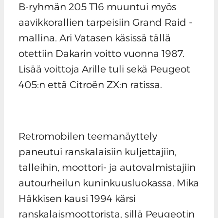
B-ryhmän 205 T16 muuntui myös
aavikkorallien tarpeisiin Grand Raid -
mallina. Ari Vatasen käsissä tällä
otettiin Dakarin voitto vuonna 1987.
Lisää voittoja Arille tuli sekä Peugeot
405:n että Citroën ZX:n ratissa.
Retromobilen teemanäyttely
paneutui ranskalaisiin kuljettajiin,
talleihin, moottori- ja autovalmistajiin
autourheilun kuninkuusluokassa. Mika
Häkkisen kausi 1994 kärsi
ranskalaismoottorista, sillä Peugeotin