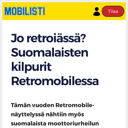
Tilaa
Jo retroiässä?
Suomalaisten
kilpurit
Retromobilessa
Tämän vuoden Retromobile-
näyttelyssä nähtiin myös
suomalaista moottoriurheilun