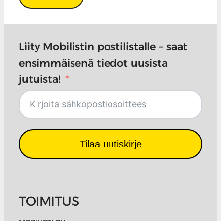
Liity Mobilistin postilistalle – saat
ensimmäisenä tiedot uusista
jutuista!
Tilaa uutiskirje
TOIMITUS