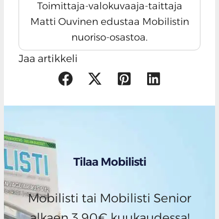
Toimittaja-valokuvaaja-taittaja
Matti Ouvinen edustaa Mobilistin
nuoriso-osastoa.
Jaa artikkeli
Tilaa Mobilisti
Mobilisti tai Mobilisti Senior
alkaen 3,90€ kuukaudessa!