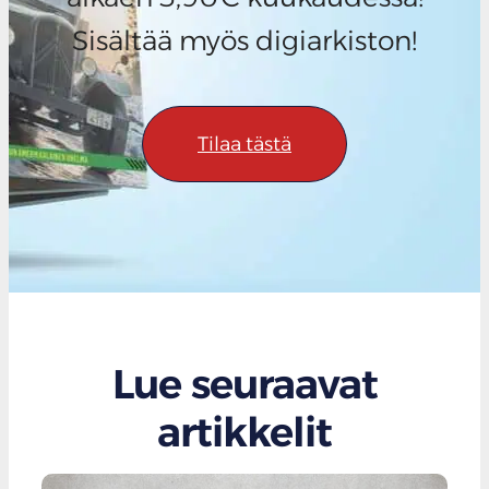
Sisältää myös digiarkiston!
Tilaa tästä
Lue seuraavat
artikkelit