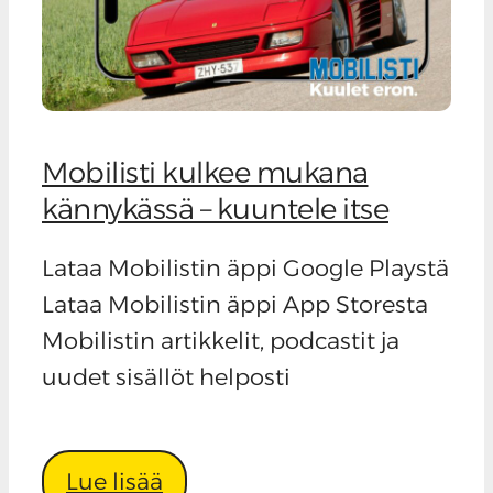
Mobilisti kulkee mukana
kännykässä – kuuntele itse
Lataa Mobilistin äppi Google Playstä
Lataa Mobilistin äppi App Storesta
Mobilistin artikkelit, podcastit ja
uudet sisällöt helposti
Lue lisää