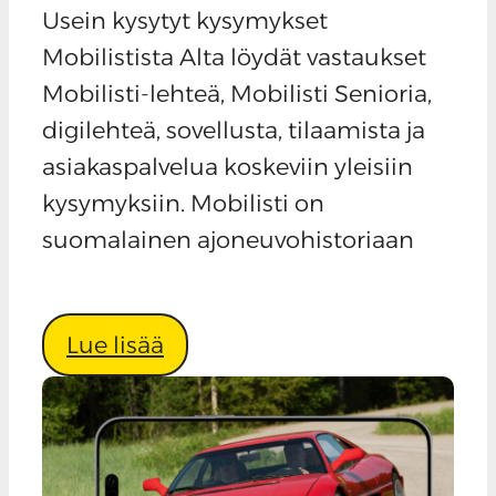
Usein kysytyt kysymykset
Mobilistista Alta löydät vastaukset
Mobilisti-lehteä, Mobilisti Senioria,
digilehteä, sovellusta, tilaamista ja
asiakaspalvelua koskeviin yleisiin
kysymyksiin. Mobilisti on
suomalainen ajoneuvohistoriaan
Lue lisää