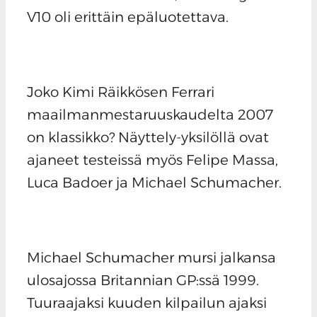
V10 oli erittäin epäluotettava.
Joko Kimi Räikkösen Ferrari
maailmanmestaruuskaudelta 2007
on klassikko? Näyttely-yksilöllä ovat
ajaneet testeissä myös Felipe Massa,
Luca Badoer ja Michael Schumacher.
Michael Schumacher mursi jalkansa
ulosajossa Britannian GP:ssä 1999.
Tuuraajaksi kuuden kilpailun ajaksi