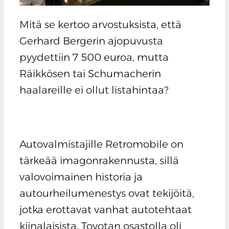
Mitä se kertoo arvostuksista, että
Gerhard Bergerin ajopuvusta
pyydettiin 7 500 euroa, mutta
Räikkösen tai Schumacherin
haalareille ei ollut listahintaa?
Autovalmistajille Retromobile on
tärkeää imagonrakennusta, sillä
valovoimainen historia ja
autourheilumenestys ovat tekijöitä,
jotka erottavat vanhat autotehtaat
kiinalaisista. Toyotan osastolla oli