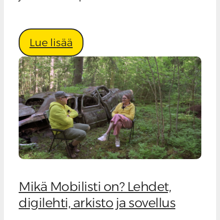
Lue lisää
Mikä Mobilisti on? Lehdet,
digilehti, arkisto ja sovellus