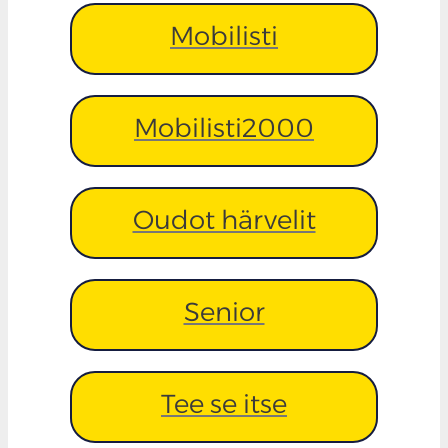
Mobilisti
Mobilisti2000
Oudot härvelit
Senior
Tee se itse