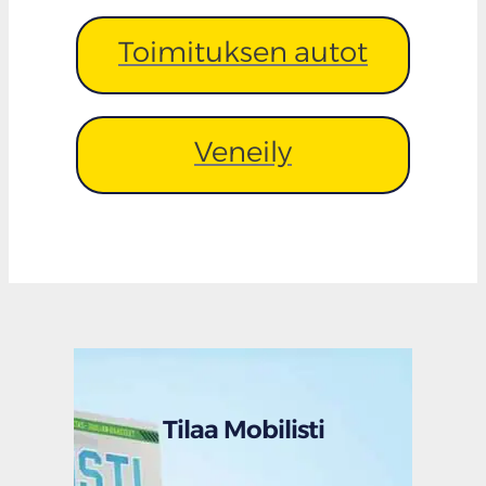
Toimituksen autot
Veneily
Tilaa Mobilisti