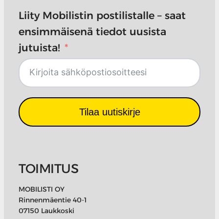
Liity Mobilistin postilistalle – saat
ensimmäisenä tiedot uusista
jutuista!
Tilaa uutiskirje
TOIMITUS
MOBILISTI OY
Rinnenmäentie 40-1
07150 Laukkoski