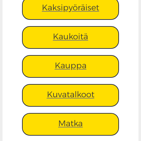
Kaksipyöräiset
Kaukoitä
Kauppa
Kuvatalkoot
Matka