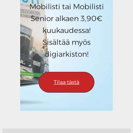
Mobilisti tai Mobilisti
Senior alkaen 3,90€
kuukaudessa!
Sisältää myös
digiarkiston!
Tilaa tästä