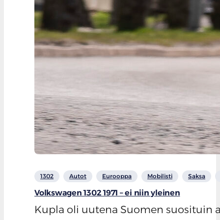
1302
Autot
Eurooppa
Mobilisti
Saksa
Volkswagen 1302 1971 – ei niin yleinen
Kupla oli uutena Suomen suosituin aut