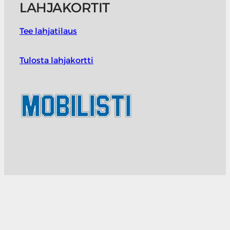
LAHJAKORTIT
Tee lahjatilaus
Tulosta lahjakortti