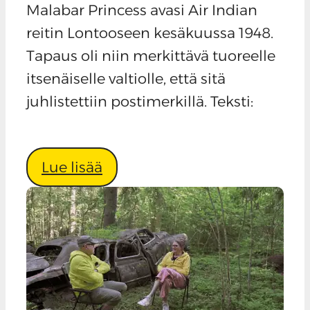
Malabar Princess avasi Air Indian
reitin Lontooseen kesäkuussa 1948.
Tapaus oli niin merkittävä tuoreelle
itsenäiselle valtiolle, että sitä
juhlistettiin postimerkillä. Teksti:
Lue lisää