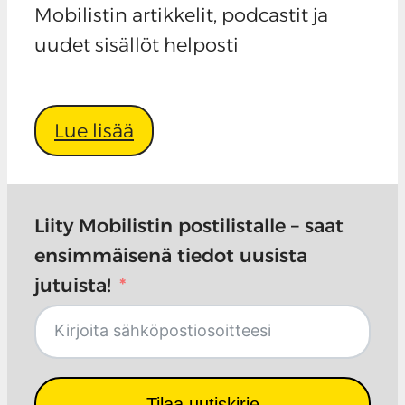
Mobilistin artikkelit, podcastit ja
uudet sisällöt helposti
Lue lisää
Liity Mobilistin postilistalle – saat
ensimmäisenä tiedot uusista
jutuista!
Tilaa uutiskirje