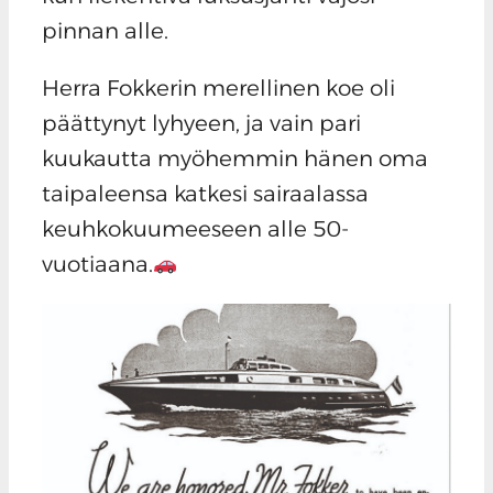
pinnan alle.
Herra Fokkerin merellinen koe oli
päättynyt lyhyeen, ja vain pari
kuukautta myöhemmin hänen oma
taipaleensa katkesi sairaalassa
keuhkokuumeeseen alle 50-
vuotiaana.