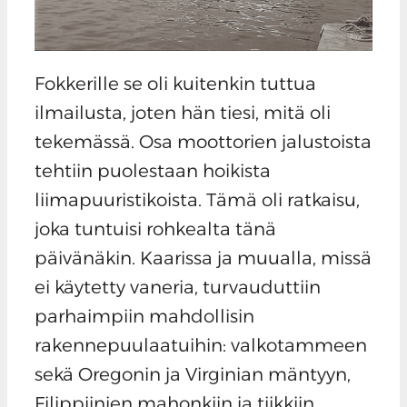
Fokkerille se oli kuitenkin tuttua
ilmailusta, joten hän tiesi, mitä oli
tekemässä. Osa moottorien jalustoista
tehtiin puolestaan hoikista
liimapuuristikoista. Tämä oli ratkaisu,
joka tuntuisi rohkealta tänä
päivänäkin. Kaarissa ja muualla, missä
ei käytetty vaneria, turvauduttiin
parhaimpiin mahdollisin
rakennepuulaatuihin: valkotammeen
sekä Oregonin ja Virginian mäntyyn,
Filippiinien mahonkiin ja tiikkiin.