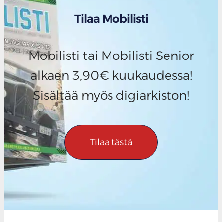
Tilaa Mobilisti
Mobilisti tai Mobilisti Senior
alkaen 3,90€ kuukaudessa!
Sisältää myös digiarkiston!
Tilaa tästä