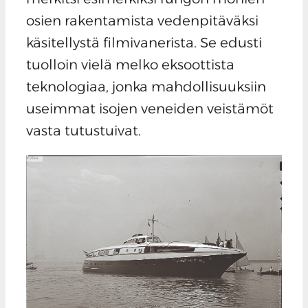
osien rakentamista vedenpitäväksi
käsitellystä filmivanerista. Se edusti
tuolloin vielä melko eksoottista
teknologiaa, jonka mahdollisuuksiin
useimmat isojen veneiden veistämöt
vasta tutustuivat.