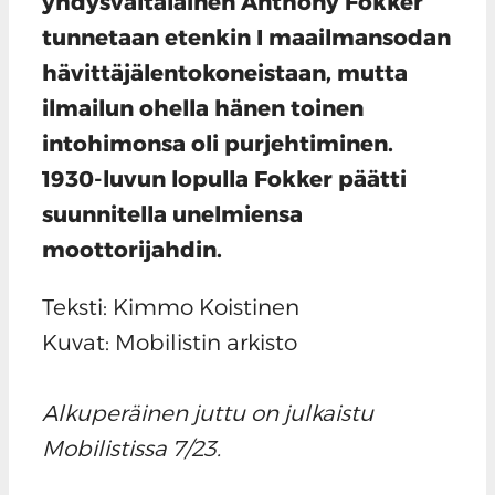
yhdysvaltalainen Anthony Fokker
tunnetaan etenkin I maailmansodan
hävittäjälentokoneistaan, mutta
ilmailun ohella hänen toinen
intohimonsa oli purjehtiminen.
1930-luvun lopulla Fokker päätti
suunnitella unelmiensa
moottorijahdin.
Teksti: Kimmo Koistinen
Kuvat: Mobilistin arkisto
Alkuperäinen juttu on julkaistu
Mobilistissa 7/23.