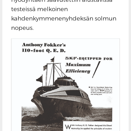
testeissä melkoinen
kahdenkymmenenyhdeksän solmun
nopeus.