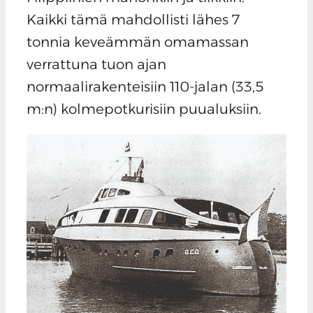
Kaikki tämä mahdollisti lähes 7
tonnia keveämmän omamassan
verrattuna tuon ajan
normaalirakenteisiin 110-jalan (33,5
m:n) kolmepotkurisiin puualuksiin.