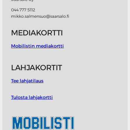
044 777 5112
mikko.salmensuo@saarsalo.fi
MEDIAKORTTI
Mobilistin mediakortti
LAHJAKORTIT
Tee lahjatilaus
Tulosta lahjakortti