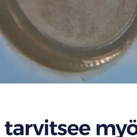
 tarvitsee my