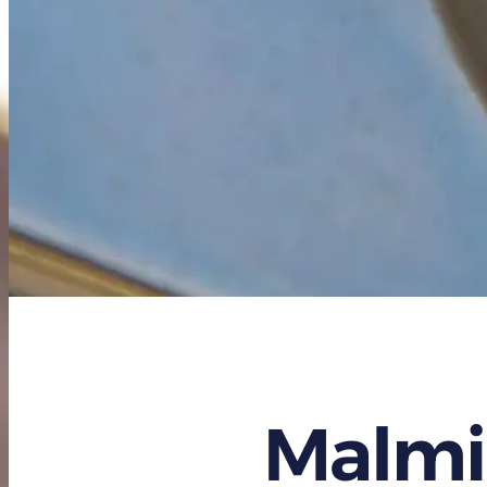
Malmi