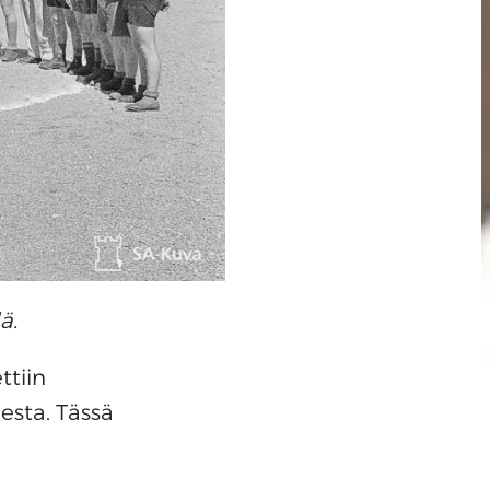
ä.
ttiin
esta. Tässä