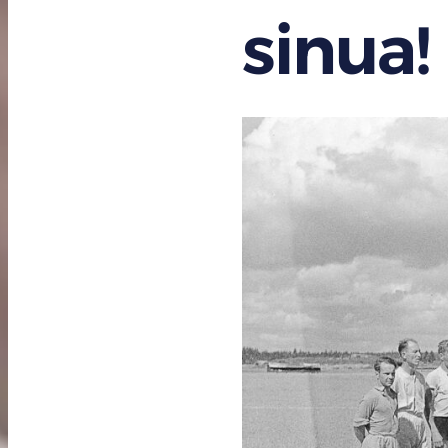
sinua!