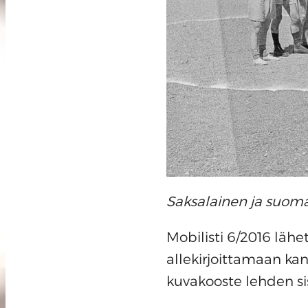
Saksalainen ja suoma
Mobilisti 6/2016 lähet
allekirjoittamaan ka
kuvakooste lehden sis