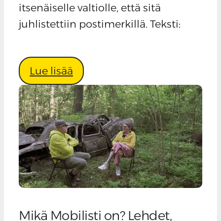
itsenäiselle valtiolle, että sitä
juhlistettiin postimerkillä. Teksti:
Lue lisää
Mikä Mobilisti on? Lehdet,