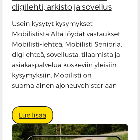
digilehti, arkisto ja sovellus
Usein kysytyt kysymykset
Mobilistista Alta löydät vastaukset
Mobilisti-lehteä, Mobilisti Senioria,
digilehteä, sovellusta, tilaamista ja
asiakaspalvelua koskeviin yleisiin
kysymyksiin. Mobilisti on
suomalainen ajoneuvohistoriaan
Lue lisää