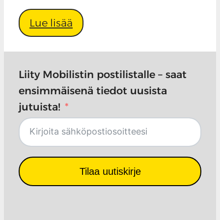
Lue lisää
Liity Mobilistin postilistalle – saat
ensimmäisenä tiedot uusista
jutuista!
Tilaa uutiskirje