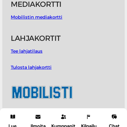
MEDIAKORTTI
Mobilistin mediakortti
LAHJAKORTIT
Tee lahjatilaus
Tulosta lahjakortti
Lue
Ilmoita
Kumppanit
Kilpailu
Chat