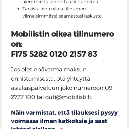
aiemmin tallennettua tilinumeroa.
Tarkista aina oikea tilinumero
viimeisimmästä saamastasi laskusta.
Mobilistin oikea tilinumero
on:
FI75 5282 0120 2157 83
Jos olet epävarma maksun
onnistumisesta, ota yhteyttä
asiakaspalveluun joko numeroon 09
2727 100 tai
outi@mobilisti.fi
.
Näin varmistat, että tilauksesi pysyy
voimassa ilman katkoksia ja saat