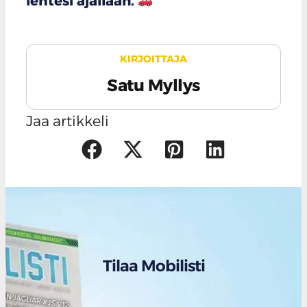
lehtesi ajallaan.
KIRJOITTAJA
Satu Myllys
Jaa artikkeli
Tilaa Mobilisti