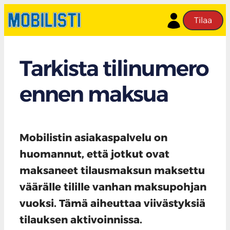
Tilaa
Tarkista tilinumero
ennen maksua
Mobilistin asiakaspalvelu on
huomannut, että jotkut ovat
maksaneet tilausmaksun maksettu
väärälle tilille vanhan maksupohjan
vuoksi. Tämä aiheuttaa viivästyksiä
tilauksen aktivoinnissa.