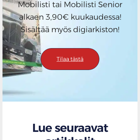
Mobilisti tai Mobilisti Senior
alkaen 3,90€ kuukaudessa!
Sisältää myös digiarkiston!
Tilaa tästä
Lue seuraavat