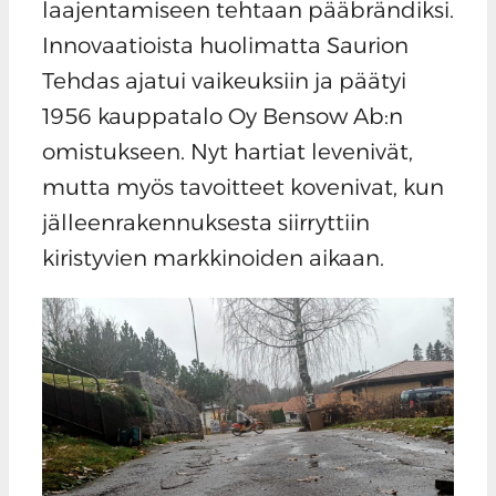
laajentamiseen tehtaan pääbrändiksi.
Innovaatioista huolimatta Saurion
Tehdas ajatui vaikeuksiin ja päätyi
1956 kauppatalo Oy Bensow Ab:n
omistukseen. Nyt hartiat levenivät,
mutta myös tavoitteet kovenivat, kun
jälleenrakennuksesta siirryttiin
kiristyvien markkinoiden aikaan.