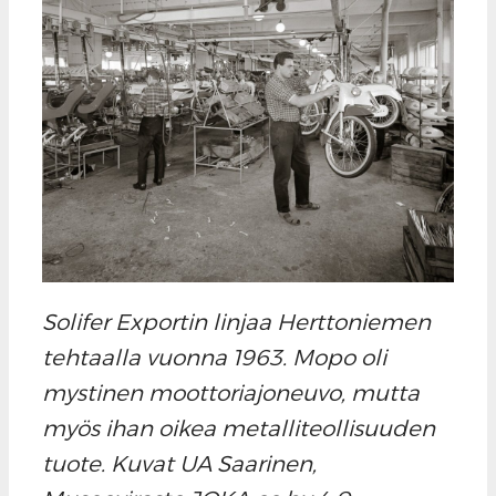
Solifer Exportin linjaa Herttoniemen
tehtaalla vuonna 1963. Mopo oli
mystinen moottoriajoneuvo, mutta
myös ihan oikea metalliteollisuuden
tuote. Kuvat UA Saarinen,