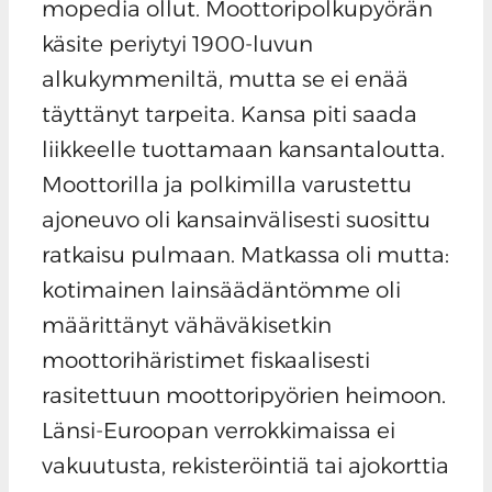
mopedia ollut. Moottoripolkupyörän
käsite periytyi 1900-luvun
alkukymmeniltä, mutta se ei enää
täyttänyt tarpeita. Kansa piti saada
liikkeelle tuottamaan kansantaloutta.
Moottorilla ja polkimilla varustettu
ajoneuvo oli kansainvälisesti suosittu
ratkaisu pulmaan. Matkassa oli mutta:
kotimainen lainsäädäntömme oli
määrittänyt vähäväkisetkin
moottorihäristimet fiskaalisesti
rasitettuun moottoripyörien heimoon.
Länsi-Euroopan verrokkimaissa ei
vakuutusta, rekisteröintiä tai ajokorttia