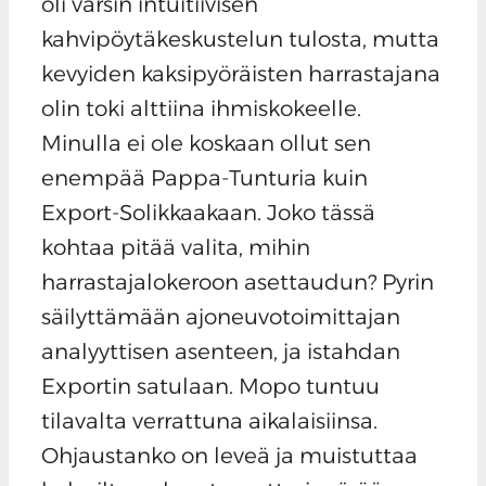
oli varsin intuitiivisen
kahvipöytäkeskustelun tulosta, mutta
kevyiden kaksipyöräisten harrastajana
olin toki alttiina ihmiskokeelle.
Minulla ei ole koskaan ollut sen
enempää Pappa-Tunturia kuin
Export-Solikkaakaan. Joko tässä
kohtaa pitää valita, mihin
harrastajalokeroon asettaudun? Pyrin
säilyttämään ajoneuvotoimittajan
analyyttisen asenteen, ja istahdan
Exportin satulaan. Mopo tuntuu
tilavalta verrattuna aikalaisiinsa.
Ohjaustanko on leveä ja muistuttaa