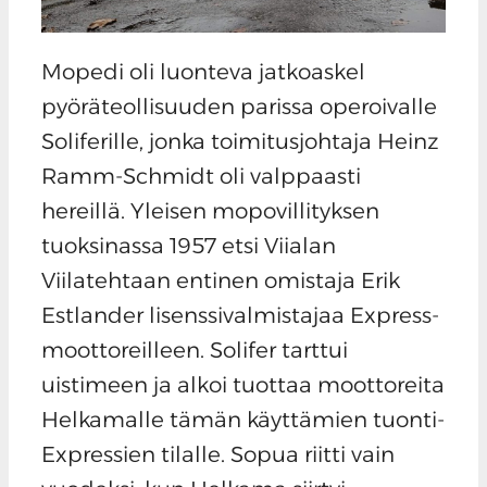
Mopedi oli luonteva jatkoaskel
pyöräteollisuuden parissa operoivalle
Soliferille, jonka toimitusjohtaja Heinz
Ramm-Schmidt oli valppaasti
hereillä. Yleisen mopovillityksen
tuoksinassa 1957 etsi Viialan
Viilatehtaan entinen omistaja Erik
Estlander lisenssivalmistajaa Express-
moottoreilleen. Solifer tarttui
uistimeen ja alkoi tuottaa moottoreita
Helkamalle tämän käyttämien tuonti-
Expressien tilalle. Sopua riitti vain