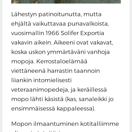
Lähestyn patinoitunutta, mutta
ehjältä vaikuttavaa punavalkoista,
vuosimallin 1966 Solifer Exportia
vakavin aikein. Aikeeni ovat vakavat,
koska uskon ymmärtäväni vanhoja
mopoja. Kerrostaloelämää
viettäneenä harrastin taannoin
liiankin intomielisesti
veteraanimopedeja, ja keräillessä
mopo lähti käsistä (kas, sanaleikki jo
ensimmäisessä kappaleessa).
Mopon ilmaantuminen kotitalliimme