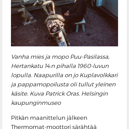
Vanha mies ja mopo Puu-Pasilassa,
Hertankatu 14:n pihalla 1960-luvun
lopulla. Naapurilla on jo Kuplavolkkari
ja pappamopoilusta oli tullut yleinen
käsite. Kuva Patrick Oras. Helsingin
kaupunginmuseo
Pitkän maanittelun jälkeen
Thermomat-moottori särähtää