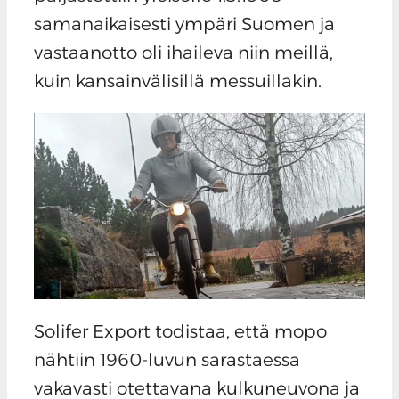
samanaikaisesti ympäri Suomen ja
vastaanotto oli ihaileva niin meillä,
kuin kansainvälisillä messuillakin.
Solifer Export todistaa, että mopo
nähtiin 1960-luvun sarastaessa
vakavasti otettavana kulkuneuvona ja