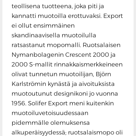
teollisena tuotteena, joka piti ja
kannatti muotoilla erottuvaksi. Export
ei ollut ensimmäinen
skandinaavisella muotoilulla
ratsastanut mopomalli. Ruotsalaisen
Nymanbolagenin Crescent 2000 ja
2000 S-mallit rinnakkaismerkkeineen
olivat tunnetun muotoilijan, Björn
Karlströmin kynästä ja aivoituksista
muotoutunut designikoni jo vuonna
1956. Solifer Export meni kuitenkin
muotoiluvetoisuudessaan
pidemmälle olemuksensa
alkuperäisyydessä; ruotsalaismopo oli