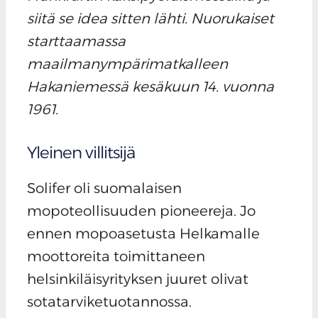
siitä se idea sitten lähti. Nuorukaiset
starttaamassa
maailmanympärimatkalleen
Hakaniemessä kesäkuun 14. vuonna
1961.
Yleinen villitsijä
Solifer oli suomalaisen
mopoteollisuuden pioneereja. Jo
ennen mopoasetusta Helkamalle
moottoreita toimittaneen
helsinkiläisyrityksen juuret olivat
sotatarviketuotannossa.