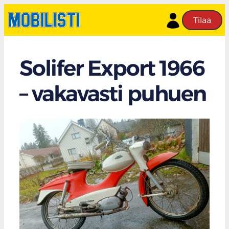
Tilaa
Solifer Export 1966
– vakavasti puhuen