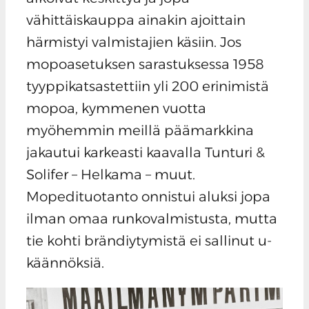
vähittäiskauppa ainakin ajoittain
härmistyi valmistajien käsiin. Jos
mopoasetuksen sarastuksessa 1958
tyyppikatsastettiin yli 200 erinimistä
mopoa, kymmenen vuotta
myöhemmin meillä päämarkkina
jakautui karkeasti kaavalla Tunturi &
Solifer – Helkama – muut.
Mopedituotanto onnistui aluksi jopa
ilman omaa runkovalmistusta, mutta
tie kohti brändiytymistä ei sallinut u-
käännöksiä.