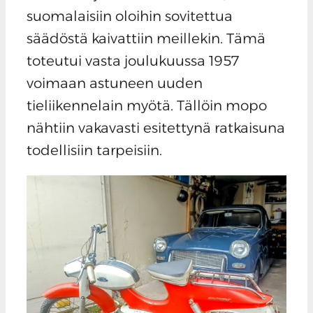
suomalaisiin oloihin sovitettua
säädöstä kaivattiin meillekin. Tämä
toteutui vasta joulukuussa 1957
voimaan astuneen uuden
tieliikennelain myötä. Tällöin mopo
nähtiin vakavasti esitettynä ratkaisuna
todellisiin tarpeisiin.