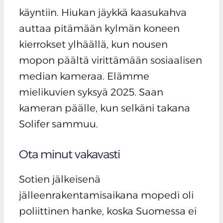
käyntiin. Hiukan jäykkä kaasukahva
auttaa pitämään kylmän koneen
kierrokset ylhäällä, kun nousen
mopon päältä virittämään sosiaalisen
median kameraa. Elämme
mielikuvien syksyä 2025. Saan
kameran päälle, kun selkäni takana
Solifer sammuu.
Ota minut vakavasti
Sotien jälkeisenä
jälleenrakentamisaikana mopedi oli
poliittinen hanke, koska Suomessa ei