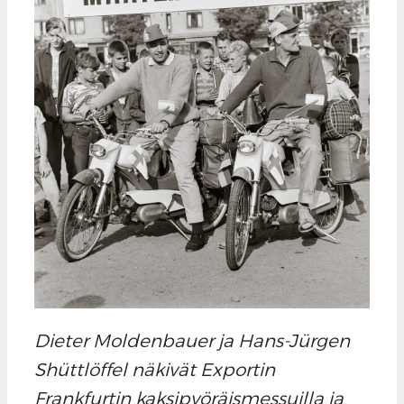
Dieter Moldenbauer ja Hans-Jürgen
Shüttlöffel näkivät Exportin
Frankfurtin kaksipyöräismessuilla ja