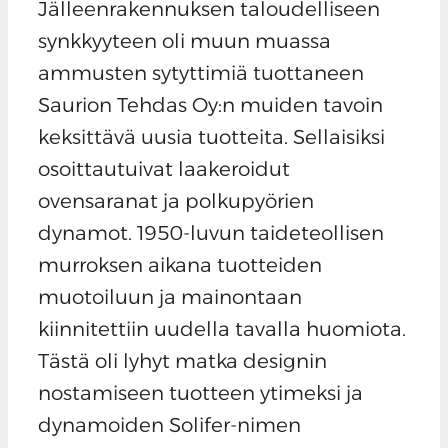
Jälleenrakennuksen taloudelliseen
synkkyyteen oli muun muassa
ammusten sytyttimiä tuottaneen
Saurion Tehdas Oy:n muiden tavoin
keksittävä uusia tuotteita. Sellaisiksi
osoittautuivat laakeroidut
ovensaranat ja polkupyörien
dynamot. 1950-luvun taideteollisen
murroksen aikana tuotteiden
muotoiluun ja mainontaan
kiinnitettiin uudella tavalla huomiota.
Tästä oli lyhyt matka designin
nostamiseen tuotteen ytimeksi ja
dynamoiden Solifer-nimen