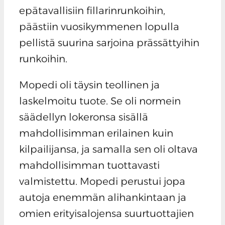
epätavallisiin fillarinrunkoihin,
päästiin vuosikymmenen lopulla
pellistä suurina sarjoina prässättyihin
runkoihin.
Mopedi oli täysin teollinen ja
laskelmoitu tuote. Se oli normein
säädellyn lokeronsa sisällä
mahdollisimman erilainen kuin
kilpailijansa, ja samalla sen oli oltava
mahdollisimman tuottavasti
valmistettu. Mopedi perustui jopa
autoja enemmän alihankintaan ja
omien erityisalojensa suurtuottajien