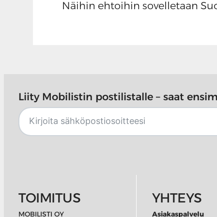
Näihin ehtoihin sovelletaan Su
Liity Mobilistin postilistalle – saat ens
TOIMITUS
YHTEYS
MOBILISTI OY
Asiakaspalvelu