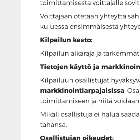
toimittamisesta voittajalle sovi
Voittajaan otetaan yhteyttä sähk
kuluessa ensimmäisestä yhteyd
Kilpailun kesto:
Kilpailun aikaraja ja tarkemmat
Tietojen käyttö ja markkinoin
Kilpailuun osallistujat hyväksy
markkinointiarpajaisissa
. Osa
toimittamiseen ja niitä voidaan 
Mikäli osallistuja ei halua saa
tahansa.
Osallistujan oikeudet: