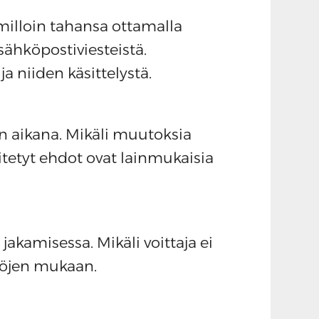
milloin tahansa ottamalla
sähköpostiviesteistä.
a niiden käsittelystä.
un aikana. Mikäli muutoksia
sitetyt ehdot ovat lainmukaisia
 jakamisessa. Mikäli voittaja ei
ntöjen mukaan.