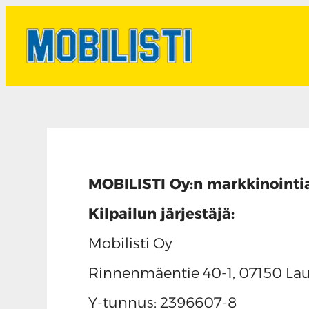
MOBILISTI Oy:n markkinointia
Kilpailun järjestäjä:
Mobilisti Oy
Rinnenmäentie 40-1, 07150 La
Y-tunnus: 2396607-8