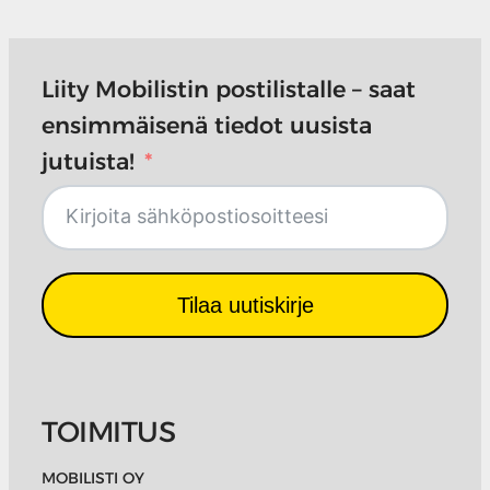
Liity Mobilistin postilistalle – saat
ensimmäisenä tiedot uusista
jutuista!
Tilaa uutiskirje
TOIMITUS
MOBILISTI OY