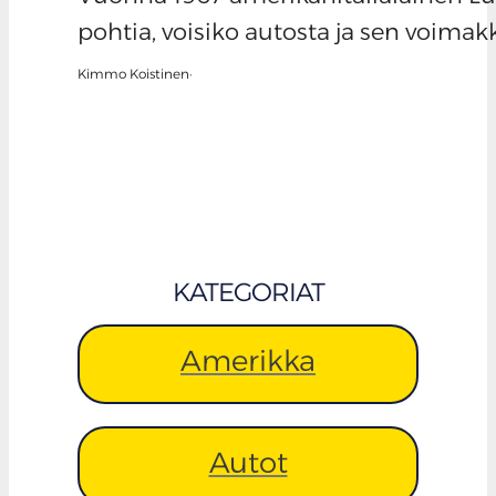
pohtia, voisiko autosta ja sen voima
Kimmo Koistinen
·
KATEGORIAT
Amerikka
Autot