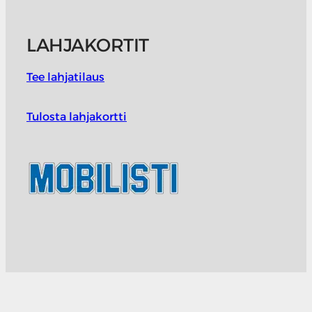
LAHJAKORTIT
Tee lahjatilaus
Tulosta lahjakortti