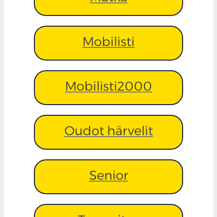
Mobilisti
Mobilisti2000
Oudot härvelit
Senior