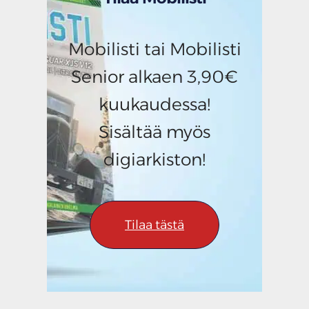
Mobilisti tai Mobilisti
Senior alkaen 3,90€
kuukaudessa!
Sisältää myös
digiarkiston!
Tilaa tästä