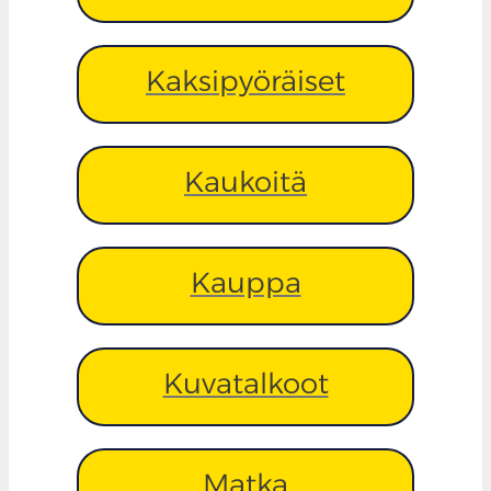
Kaksipyöräiset
Kaukoitä
Kauppa
Kuvatalkoot
Matka