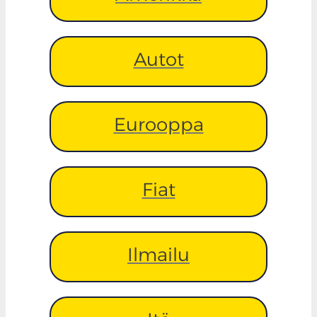
Autot
Eurooppa
Fiat
Ilmailu