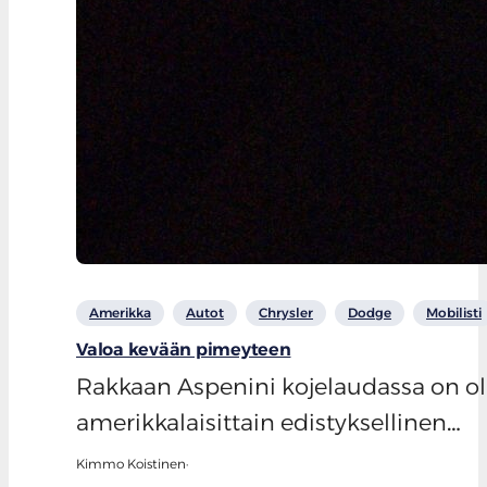
Amerikka
Autot
Chrysler
Dodge
Mobilisti
Valoa kevään pimeyteen
Rakkaan Aspenini kojelaudassa on oll
amerikkalaisittain edistyksellinen…
Kimmo Koistinen
·