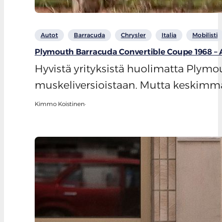
Autot
Barracuda
Chrysler
Italia
Mobilisti
Plymouth Barracuda Convertible Coupe 1968 –
Hyvistä yrityksistä huolimatta Plymo
muskeliversioistaan. Mutta keskimm
Kimmo Koistinen
·