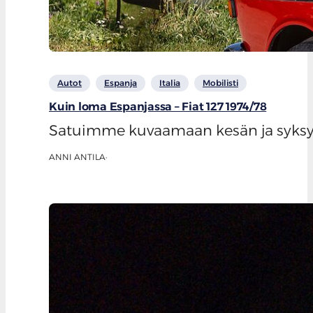
Autot
Espanja
Italia
Mobilisti
Kuin loma Espanjassa – Fiat 127 1974/78
Satuimme kuvaamaan kesän ja syksyn 
ANNI ANTILA
·