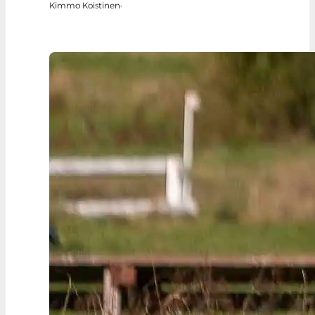
Kimmo Koistinen
·