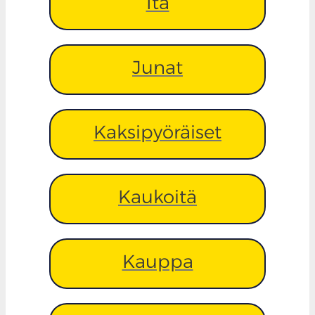
Itä
Junat
Kaksipyöräiset
Kaukoitä
Kauppa