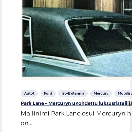
Autot
Ford
Iso-Britannia
Mercury
Mobilist
Park Lane – Mercuryn unohdettu luksusristeilij
Mallinimi Park Lane osui Mercuryn hi
on…