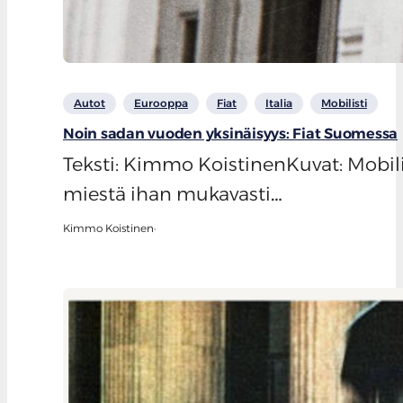
Autot
Eurooppa
Fiat
Italia
Mobilisti
Noin sadan vuoden yksinäisyys: Fiat Suomessa
Teksti: Kimmo KoistinenKuvat: Mobili
miestä ihan mukavasti…
Kimmo Koistinen
·