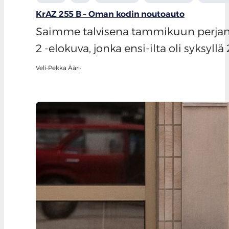
KrAZ 255 B – Oman kodin noutoauto
Saimme talvisena tammikuun perjanta
2 -elokuva, jonka ensi-ilta oli syksyllä
Veli-Pekka Ääri
·