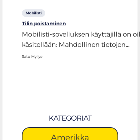
Mobilisti
Tilin poistaminen
Mobilisti-sovelluksen käyttäjillä on o
käsitellään: Mahdollinen tietojen…
Satu Myllys
·
KATEGORIAT
Amerikka