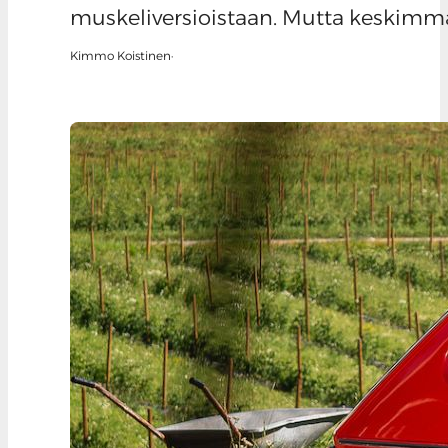
muskeliversioistaan. Mutta keskimm
Kimmo Koistinen
·